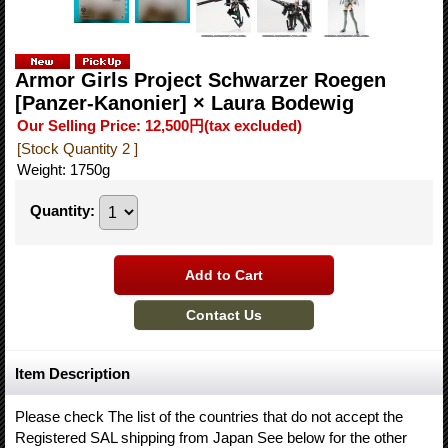
Armor Girls Project Schwarzer Roegen
[Panzer-Kanonier] × Laura Bodewig
Our Selling Price
:
12,500円
(tax excluded)
[Stock Quantity 2 ]
Weight
:
1750g
Quantity
:
Item Description
Please check The list of the countries that do not accept the
Registered SAL shipping from Japan See below for the other