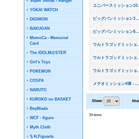
Super Sentai / Ranger
ユニバースミッ
YOKAI WATCH
ビッグバンミッション3弾 - B
DIGIMON
BAKUGAN
ビッグバンミッション8弾 - B
MemoCa - Memorial
Card
ウルトラゴッドミッ
The IDOLM@STER
ウルトラゴッドミッ
Girl's Toys
ウルトラゴッドミッシ
POKEMON
COSPA
メテオミッション4弾 - MM
NARUTO
KUROKO no BASKET
Show
:
Ima
BeyBlade
39
items
WCF - figure
Myth Cloth
S.H.Figuarts