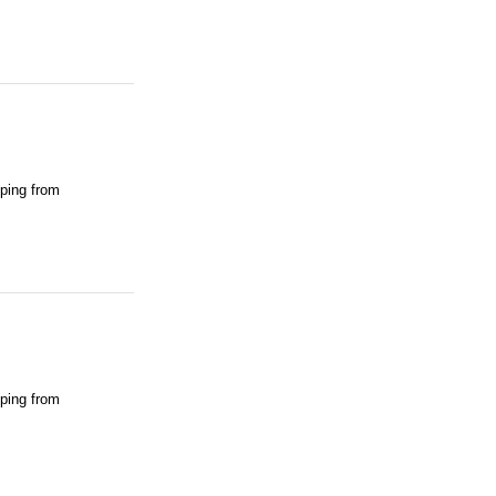
pping from
pping from