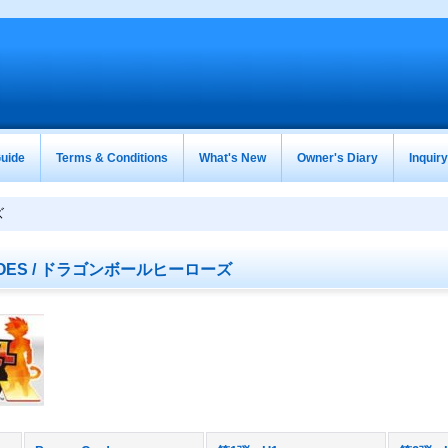
uide
Terms & Conditions
What's New
Owner's Diary
Inquir
ズ
ROES / ドラゴンボールヒーローズ