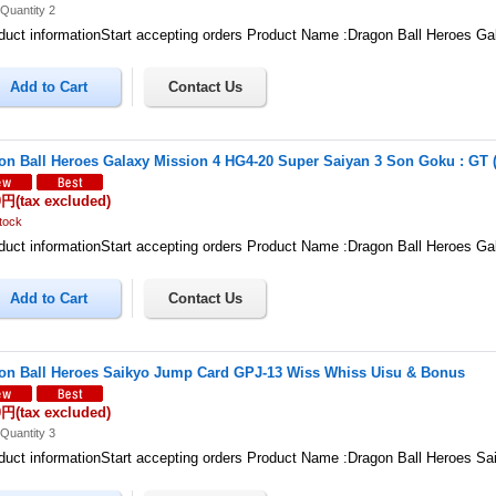
Quantity 2
uct informationStart accepting orders Product Name :Dragon Ball Heroes G
on Ball Heroes Galaxy Mission 4 HG4-20 Super Saiyan 3 Son Goku : GT 
0円
(tax excluded)
tock
uct informationStart accepting orders Product Name :Dragon Ball Heroes G
on Ball Heroes Saikyo Jump Card GPJ-13 Wiss Whiss Uisu & Bonus
0円
(tax excluded)
Quantity 3
uct informationStart accepting orders Product Name :Dragon Ball Heroes 