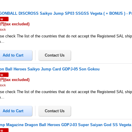
ONBALL DISCROSS Saikyo Jump SP03 SSGSS Vegeta ( + BONUS ) - 
0円
(tax excluded)
tock
se check The list of the countries that do not accept the Registered SAL shi
a…
on Ball Heroes Saikyo Jump Card GDPJ-05 Son Gokou
0円
(tax excluded)
tock
se check The list of the countries that do not accept the Registered SAL shi
a…
mp Magazine Dragon Ball Heroes GDPJ-03 Super Saiyan God SS Vegeta