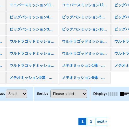
ション10弾 - UM10
ユニバースミッション11弾 - UM11
ユニバースミッション12弾 - UM12
M3
ビッグバンミッション4弾 - BM4
ビッグバンミッション5弾 - BM5
M8
ビッグバンミッション9弾 - BM9
ビッグバンミッション10弾 - BM10
ション1弾 - UGM1
ウルトラゴッドミッション2弾 - UGM2
ウルトラゴッドミッション3弾 - UGM3
ション6弾 - UGM6
ウルトラゴッドミッション7弾 - UGM7
ウルトラゴッドミッション8弾 - UGM8
ョン11弾 - UGM11
ウルトラゴッドミッション12弾 - UGM12
メテオミッション1弾 - MM1
4
メテオミッション5弾 - MM5
メテオミッション6弾 - MM6
ge
:
Sort by
:
Display
:
1
2
next
»