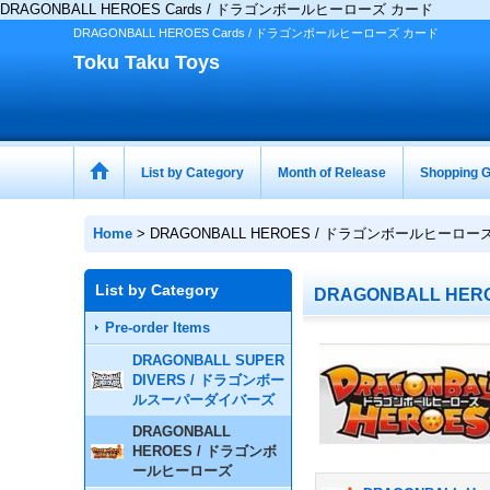
DRAGONBALL HEROES Cards / ドラゴンボールヒーローズ カード
DRAGONBALL HEROES Cards / ドラゴンボールヒーローズ カード
Toku Taku Toys
List by Category
Month of Release
Shopping G
Home
>
DRAGONBALL HEROES / ドラゴンボールヒーロー
List by Category
DRAGONBALL HE
Pre-order Items
DRAGONBALL SUPER
DIVERS / ドラゴンボー
ルスーパーダイバーズ
DRAGONBALL
HEROES / ドラゴンボ
ールヒーローズ