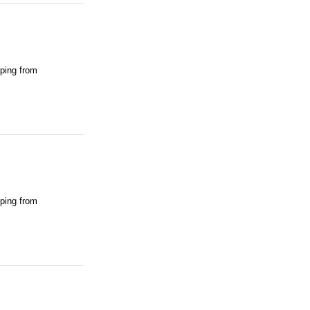
pping from
pping from