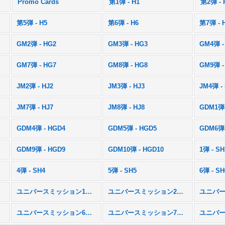
)
Promo Cards
第1弾 - H1
第2弾 - 
第5弾 - H5
第6弾 - H6
第7弾 - 
GM2弾 - HG2
GM3弾 - HG3
GM4弾 -
GM7弾 - HG7
GM8弾 - HG8
GM9弾 -
JM2弾 - HJ2
JM3弾 - HJ3
JM4弾 -
JM7弾 - HJ7
JM8弾 - HJ8
GDM1弾 
GDM4弾 - HGD4
GDM5弾 - HGD5
GDM6弾 
GDM9弾 - HGD9
GDM10弾 - HGD10
1弾 - SH
4弾 - SH4
5弾 - SH5
6弾 - SH
ユニバースミッション1弾 - UM1
ユニバースミッション2弾 - UM2
M5
ユニバースミッション6弾 - UM6
ユニバースミッション7弾 - UM7