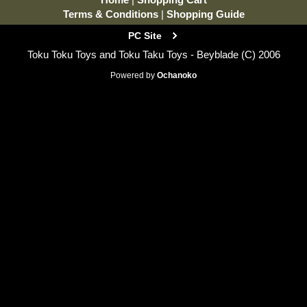
Terms & Conditions
|
Shopping Guide
PC Site
Toku Toku Toys and Toku Taku Toys - Beyblade (C) 2006
Powered by
Ochanoko