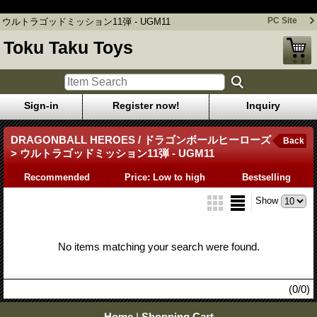
ウルトラゴッドミッション11弾 - UGM11
PC Site
ウルトラゴッドミッション11弾 - UGM11
Toku Taku Toys
Sign-in
Register now!
Inquiry
DRAGONBALL HEROES / ドラゴンボールヒーローズ
Back
> ウルトラゴッドミッション11弾 - UGM11
Recommended
Price: Low to high
Bestselling
Show
No items matching your search were found.
(0/0)
Home
|
Shopping Cart