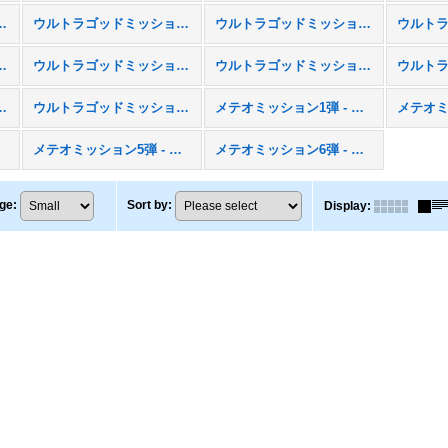
ション1弾 - UGM1
ウルトラゴッドミッション2弾 - UGM2
ウルトラゴッドミッション3弾 - UGM3
ション6弾 - UGM6
ウルトラゴッドミッション7弾 - UGM7
ウルトラゴッドミッション8弾 - UGM8
ョン11弾 - UGM11
ウルトラゴッドミッション12弾 - UGM12
メテオミッション1弾 - MM1
4
メテオミッション5弾 - MM5
メテオミッション6弾 - MM6
ge
:
Sort by
:
Display
: