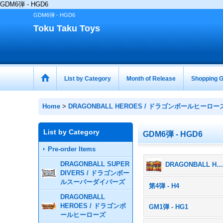
GDM6弾 - HGD6
GDM6弾 - HGD6
Toku Taku Toys
List by Category
Month of Release
Shopping G
Home
>
DRAGONBALL HEROES / ドラゴンボールヒーロー
List by Category
GDM6弾 - HGD6
Pre-order Items
DRAGONBALL SUPER
DRAGONBALL HEROES / ドラゴンボールヒーローズ (All Products
DIVERS / ドラゴンボー
ルスーパーダイバーズ
第4弾 - H4
DRAGONBALL
HEROES / ドラゴンボ
GM1弾 - HG1
ールヒーローズ