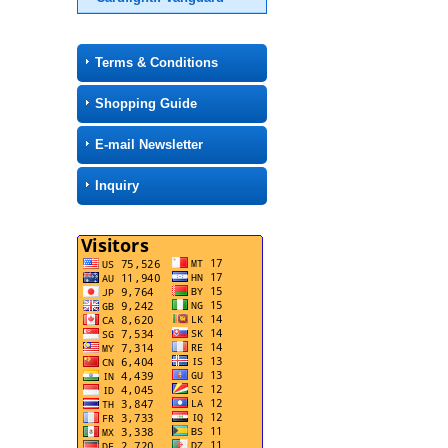
Terms & Conditions
Shopping Guide
E-mail Newsletter
Inquiry