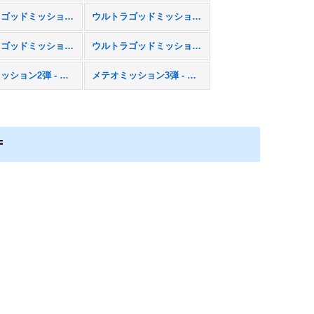
ウルトラゴッドミッション4弾 - UGM4
ウルトラゴッドミッション5弾 - UGM5
ウルトラゴッドミッション9弾 - UGM9
ウルトラゴッドミッション10弾 - UGM10
メテオミッション2弾 - MM2
メテオミッション3弾 - MM3