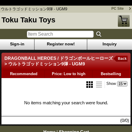
ウルトラゴッドミッション9弾 - UGM9
PC Site
ウルトラゴッドミッション9弾 - UGM9
Toku Taku Toys
Sign-in
Register now!
Inquiry
DRAGONBALL HEROES / ドラゴンボールヒーローズ
Back
> ウルトラゴッドミッション9弾 - UGM9
Recommended
Price: Low to high
Bestselling
Show
No items matching your search were found.
(0/0)
Home
|
Shopping Cart