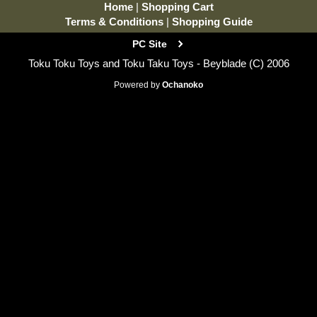
Home
|
Shopping Cart
Terms & Conditions
|
Shopping Guide
PC Site
Toku Toku Toys and Toku Taku Toys - Beyblade (C) 2006
Powered by
Ochanoko