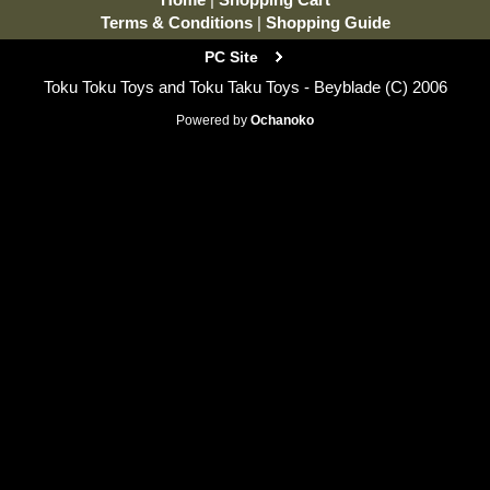
Terms & Conditions
|
Shopping Guide
PC Site
Toku Toku Toys and Toku Taku Toys - Beyblade (C) 2006
Powered by
Ochanoko