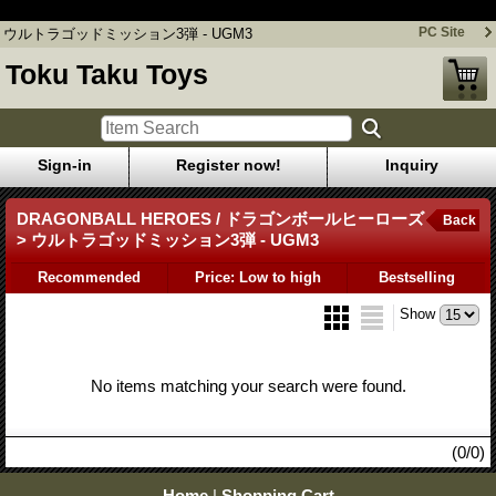
ウルトラゴッドミッション3弾 - UGM3
PC Site
ウルトラゴッドミッション3弾 - UGM3
Toku Taku Toys
Sign-in
Register now!
Inquiry
DRAGONBALL HEROES / ドラゴンボールヒーローズ
Back
> ウルトラゴッドミッション3弾 - UGM3
Recommended
Price: Low to high
Bestselling
Show
No items matching your search were found.
(0/0)
Home
|
Shopping Cart