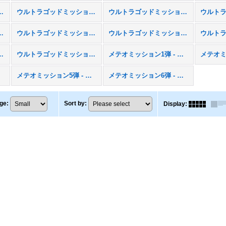
ション1弾 - UGM1
ウルトラゴッドミッション2弾 - UGM2
ウルトラゴッドミッション3弾 - UGM3
ション6弾 - UGM6
ウルトラゴッドミッション7弾 - UGM7
ウルトラゴッドミッション8弾 - UGM8
ョン11弾 - UGM11
ウルトラゴッドミッション12弾 - UGM12
メテオミッション1弾 - MM1
4
メテオミッション5弾 - MM5
メテオミッション6弾 - MM6
ge
:
Sort by
:
Display
: