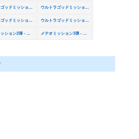
ウルトラゴッドミッション4弾 - UGM4
ウルトラゴッドミッション5弾 - UGM5
ウルトラゴッドミッション9弾 - UGM9
ウルトラゴッドミッション10弾 - UGM10
メテオミッション2弾 - MM2
メテオミッション3弾 - MM3