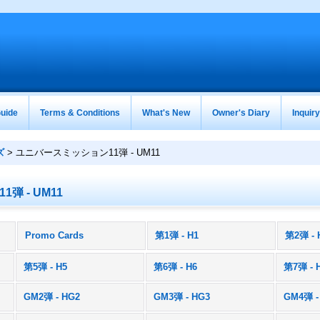
uide
Terms & Conditions
What's New
Owner's Diary
Inquir
ズ
>
ユニバースミッション11弾 - UM11
弾 - UM11
Promo Cards
第1弾 - H1
第2弾 - 
)
第5弾 - H5
第6弾 - H6
第7弾 - 
GM2弾 - HG2
GM3弾 - HG3
GM4弾 -