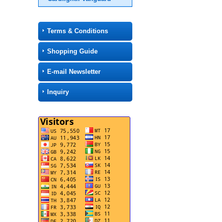
Terms & Conditions
Shopping Guide
E-mail Newsletter
Inquiry