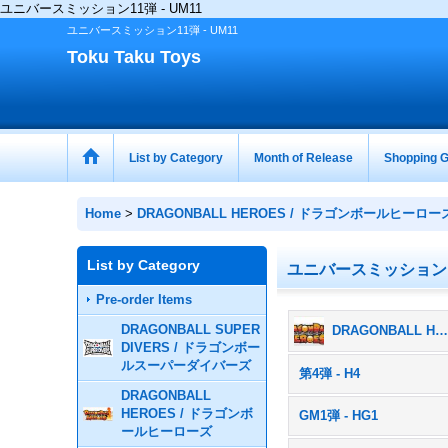
ユニバースミッション11弾 - UM11
ユニバースミッション11弾 - UM11
Toku Taku Toys
List by Category
Month of Release
Shopping G
Home
>
DRAGONBALL HEROES / ドラゴンボールヒーロー
List by Category
ユニバースミッション11
Pre-order Items
DRAGONBALL SUPER
DRAGONBALL HEROES / ドラゴンボールヒーローズ (All Products
DIVERS / ドラゴンボー
ルスーパーダイバーズ
第4弾 - H4
DRAGONBALL
HEROES / ドラゴンボ
GM1弾 - HG1
ールヒーローズ