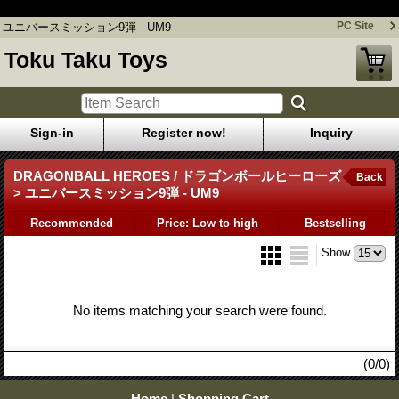
ユニバースミッション9弾 - UM9
PC Site
ユニバースミッション9弾 - UM9
Toku Taku Toys
Sign-in
Register now!
Inquiry
DRAGONBALL HEROES / ドラゴンボールヒーローズ
Back
> ユニバースミッション9弾 - UM9
Recommended
Price: Low to high
Bestselling
Show
No items matching your search were found.
(0/0)
Home
|
Shopping Cart