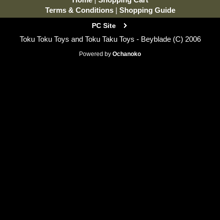
Terms & Conditions
|
Shopping Guide
PC Site
Toku Toku Toys and Toku Taku Toys - Beyblade (C) 2006
Powered by
Ochanoko