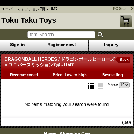
ユニバースミッション7弾 - UM7
PC Site
ユニバースミッション7弾 - UM7
Toku Taku Toys
Sign-in
Register now!
Inquiry
DRAGONBALL HEROES / ドラゴンボールヒーローズ
Back
> ユニバースミッション7弾 - UM7
Recommended
Price: Low to high
Bestselling
Show
No items matching your search were found.
(0/0)
Home
|
Shopping Cart