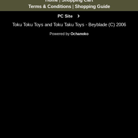
Terms & Conditions
|
Shopping Guide
PC Site
Toku Toku Toys and Toku Taku Toys - Beyblade (C) 2006
Powered by
Ochanoko