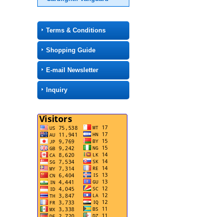
Terms & Conditions
Shopping Guide
E-mail Newsletter
Inquiry