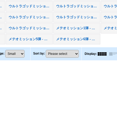
ション1弾 - UGM1
ウルトラゴッドミッション2弾 - UGM2
ウルトラゴッドミッション3弾 - UGM3
ション6弾 - UGM6
ウルトラゴッドミッション7弾 - UGM7
ウルトラゴッドミッション8弾 - UGM8
ョン11弾 - UGM11
ウルトラゴッドミッション12弾 - UGM12
メテオミッション1弾 - MM1
4
メテオミッション5弾 - MM5
メテオミッション6弾 - MM6
ge
:
Sort by
:
Display
: