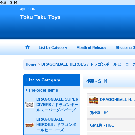
4弾 - SH4
4弾 - SH4
Toku Taku Toys
List by Category
Month of Release
Shopping G
Home
>
DRAGONBALL HEROES / ドラゴンボールヒーロー
List by Category
4弾 - SH4
Pre-order Items
DRAGONBALL SUPER
DRAGONBALL HEROES / ドラゴンボールヒーローズ (All Products
DIVERS / ドラゴンボー
ルスーパーダイバーズ
第4弾 - H4
DRAGONBALL
HEROES / ドラゴンボ
GM1弾 - HG1
ールヒーローズ