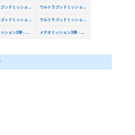
ウルトラゴッドミッション4弾 - UGM4
ウルトラゴッドミッション5弾 - UGM5
ウルトラゴッドミッション9弾 - UGM9
ウルトラゴッドミッション10弾 - UGM10
メテオミッション2弾 - MM2
メテオミッション3弾 - MM3