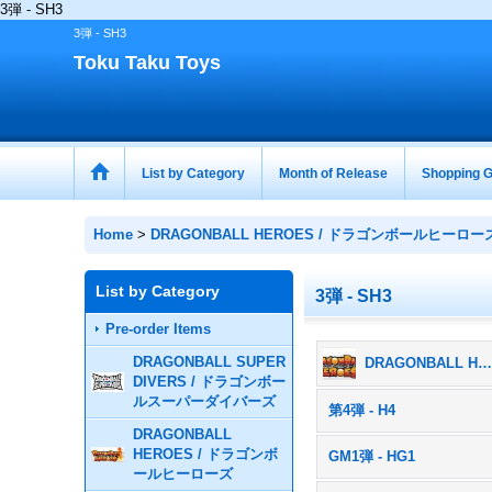
3弾 - SH3
3弾 - SH3
Toku Taku Toys
List by Category
Month of Release
Shopping G
Home
>
DRAGONBALL HEROES / ドラゴンボールヒーロー
List by Category
3弾 - SH3
Pre-order Items
DRAGONBALL SUPER
DRAGONBALL HEROES / ドラゴンボールヒーローズ (All Products
DIVERS / ドラゴンボー
ルスーパーダイバーズ
第4弾 - H4
DRAGONBALL
HEROES / ドラゴンボ
GM1弾 - HG1
ールヒーローズ