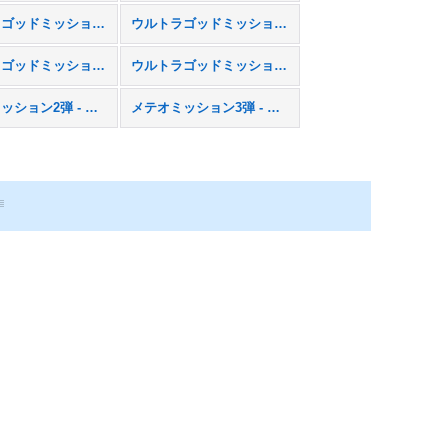
ウルトラゴッドミッション4弾 - UGM4
ウルトラゴッドミッション5弾 - UGM5
ウルトラゴッドミッション9弾 - UGM9
ウルトラゴッドミッション10弾 - UGM10
メテオミッション2弾 - MM2
メテオミッション3弾 - MM3