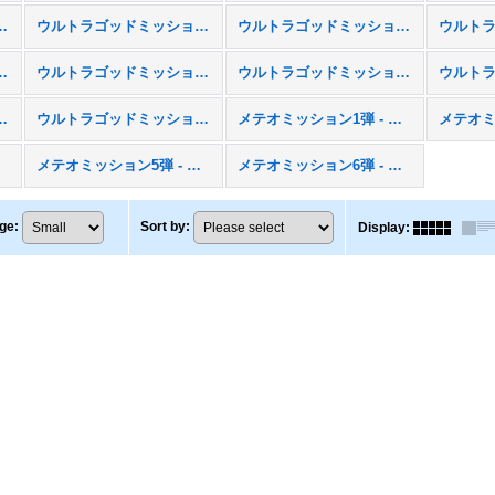
ション1弾 - UGM1
ウルトラゴッドミッション2弾 - UGM2
ウルトラゴッドミッション3弾 - UGM3
ション6弾 - UGM6
ウルトラゴッドミッション7弾 - UGM7
ウルトラゴッドミッション8弾 - UGM8
ョン11弾 - UGM11
ウルトラゴッドミッション12弾 - UGM12
メテオミッション1弾 - MM1
4
メテオミッション5弾 - MM5
メテオミッション6弾 - MM6
ge
:
Sort by
:
Display
: