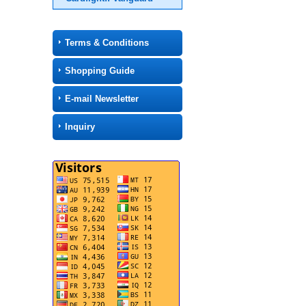
Terms & Conditions
Shopping Guide
E-mail Newsletter
Inquiry