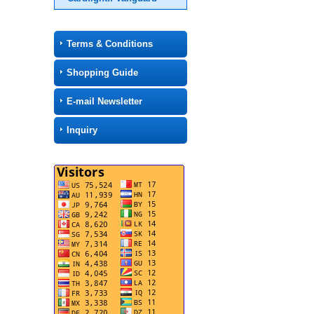
Terms & Conditions
Shopping Guide
E-mail Newsletter
Inquiry