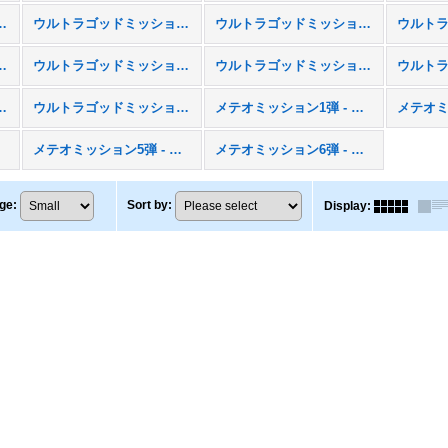
ション1弾 - UGM1
ウルトラゴッドミッション2弾 - UGM2
ウルトラゴッドミッション3弾 - UGM3
ション6弾 - UGM6
ウルトラゴッドミッション7弾 - UGM7
ウルトラゴッドミッション8弾 - UGM8
ョン11弾 - UGM11
ウルトラゴッドミッション12弾 - UGM12
メテオミッション1弾 - MM1
4
メテオミッション5弾 - MM5
メテオミッション6弾 - MM6
ge
:
Sort by
:
Display
: