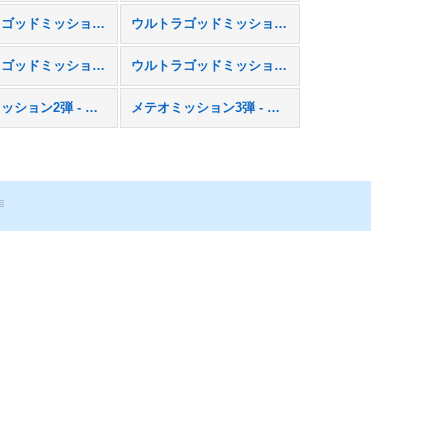
ウルトラゴッドミッション4弾 - UGM4
ウルトラゴッドミッション5弾 - UGM5
ウルトラゴッドミッション9弾 - UGM9
ウルトラゴッドミッション10弾 - UGM10
メテオミッション2弾 - MM2
メテオミッション3弾 - MM3