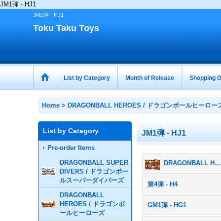
JM1弾 - HJ1
JM1弾 - HJ1
Toku Taku Toys
List by Category
Month of Release
Shopping G
Home
>
DRAGONBALL HEROES / ドラゴンボールヒーロー
List by Category
JM1弾 - HJ1
Pre-order Items
DRAGONBALL SUPER
DRAGONBALL HEROES / ドラゴンボールヒーローズ (All Products
DIVERS / ドラゴンボー
ルスーパーダイバーズ
第4弾 - H4
DRAGONBALL
HEROES / ドラゴンボ
GM1弾 - HG1
ールヒーローズ