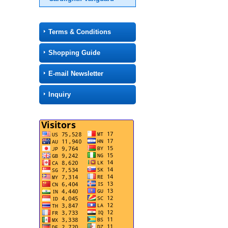
Terms & Conditions
Shopping Guide
E-mail Newsletter
Inquiry