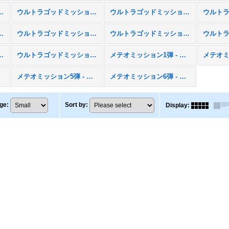
ション1弾 - UGM1
ウルトラゴッドミッション2弾 - UGM2
ウルトラゴッドミッション3弾 - UGM3
ション6弾 - UGM6
ウルトラゴッドミッション7弾 - UGM7
ウルトラゴッドミッション8弾 - UGM8
ョン11弾 - UGM11
ウルトラゴッドミッション12弾 - UGM12
メテオミッション1弾 - MM1
4
メテオミッション5弾 - MM5
メテオミッション6弾 - MM6
ge
:
Sort by
:
Display
: