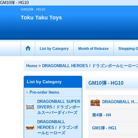
GM10弾 - HG10
GM10弾 - HG10
Toku Taku Toys
List by Category
Month of Release
Shopping G
Home
>
DRAGONBALL HEROES / ドラゴンボールヒーロー
List by Category
GM10弾 - HG10
Pre-order Items
DRAGONBALL SUPER
DRAGONBALL HEROES / ドラゴンボールヒーローズ (All Products
DIVERS / ドラゴンボー
ルスーパーダイバーズ
第4弾 - H4
DRAGONBALL
HEROES / ドラゴンボ
GM1弾 - HG1
ールヒーローズ