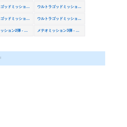
ウルトラゴッドミッション4弾 - UGM4
ウルトラゴッドミッション5弾 - UGM5
ウルトラゴッドミッション9弾 - UGM9
ウルトラゴッドミッション10弾 - UGM10
メテオミッション2弾 - MM2
メテオミッション3弾 - MM3